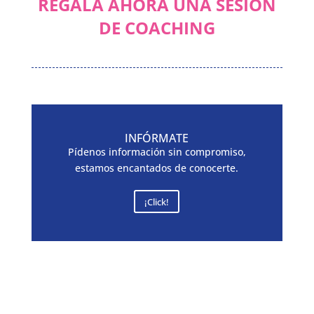
REGALA AHORA UNA SESIÓN
DE COACHING
INFÓRMATE
Pídenos información sin compromiso,
estamos encantados de conocerte.
¡Click!