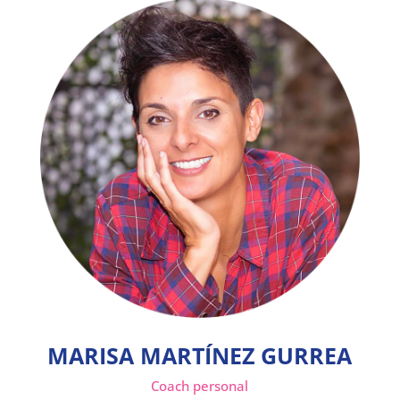
MARISA MARTÍNEZ GURREA
Coach personal