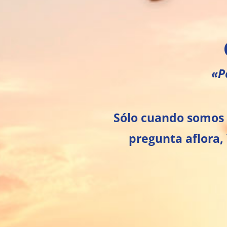
«P
Sólo cuando somos 
pregunta aflora,