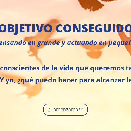
OBJETIVO CONSEGUID
ensando en grande y actuando en peque
conscientes de la vida que queremos t
 Y yo, ¿qué puedo hacer para alcanzar l
¿Comenzamos?